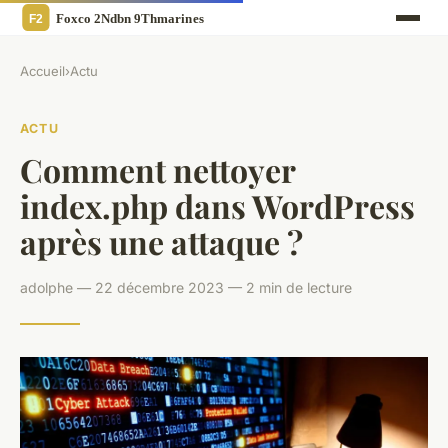
Accueil
›
Actu
ACTU
Comment nettoyer
index.php dans WordPress
après une attaque ?
adolphe — 22 décembre 2023 — 2 min de lecture