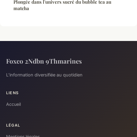
Plongée dans l'univers sucré du bubble tea au
matcha
Foxco 2Ndbn 9Thmarines
L'information diversifiée au quotidien
LIENS
Accueil
LÉGAL
Mentions légales