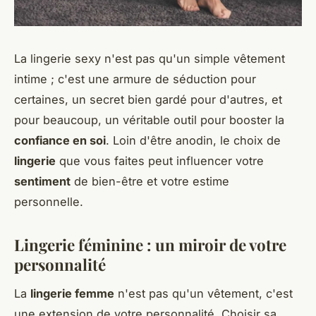
La lingerie sexy n'est pas qu'un simple vêtement
intime ; c'est une armure de séduction pour
certaines, un secret bien gardé pour d'autres, et
pour beaucoup, un véritable outil pour booster la
confiance en soi
. Loin d'être anodin, le choix de
lingerie
que vous faites peut influencer votre
sentiment
de bien-être et votre estime
personnelle.
Lingerie féminine : un miroir de votre
personnalité
La
lingerie femme
n'est pas qu'un vêtement, c'est
une extension de votre personnalité. Choisir sa