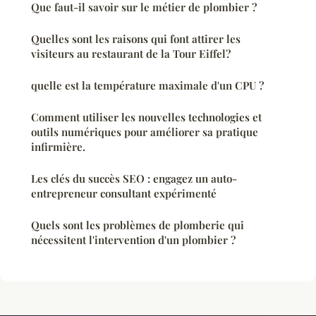
Que faut-il savoir sur le métier de plombier ?
Quelles sont les raisons qui font attirer les
visiteurs au restaurant de la Tour Eiffel?
quelle est la température maximale d'un CPU ?
Comment utiliser les nouvelles technologies et
outils numériques pour améliorer sa pratique
infirmière.
Les clés du succès SEO : engagez un auto-
entrepreneur consultant expérimenté
Quels sont les problèmes de plomberie qui
nécessitent l'intervention d'un plombier ?