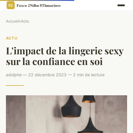
Accueil
›
Actu
ACTU
L'impact de la lingerie sexy
sur la confiance en soi
adolphe — 22 décembre 2023 — 2 min de lecture