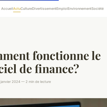
Accueil
Actu
Culture
Divertissement
Emploi
Environnement
Société
ment fonctionne le
ciel de finance?
janvier 2024 — 2 min de lecture