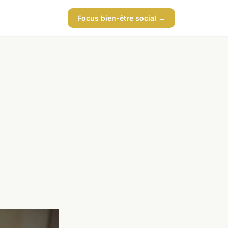
Focus bien-être social →