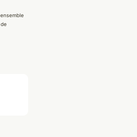
'ensemble
 de