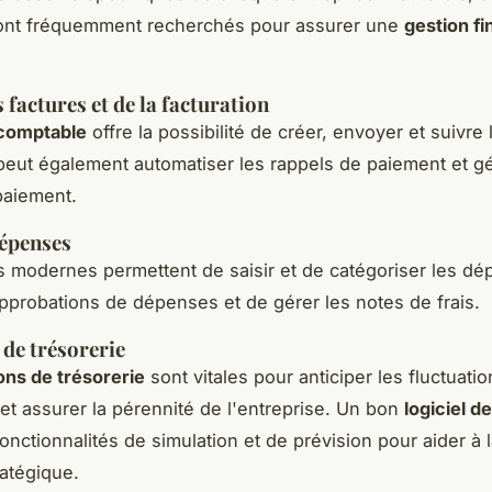
ont fréquemment recherchés pour assurer une
gestion fi
 factures et de la facturation
 comptable
offre la possibilité de créer, envoyer et suivre 
l peut également automatiser les rappels de paiement et gé
paiement.
dépenses
ls modernes permettent de saisir et de catégoriser les d
approbations de dépenses et de gérer les notes de frais.
 de trésorerie
ons de trésorerie
sont vitales pour anticiper les fluctuatio
 et assurer la pérennité de l'entreprise. Un bon
logiciel d
fonctionnalités de simulation et de prévision pour aider à 
ratégique.