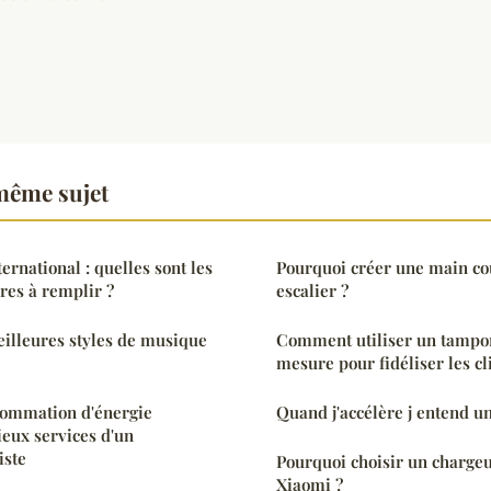
même sujet
national : quelles sont les
Pourquoi créer une main co
res à remplir ?
escalier ?
eilleures styles de musique
Comment utiliser un tampon
mesure pour fidéliser les cl
sommation d'énergie
Quand j'accélère j entend un
ieux services d'un
iste
Pourquoi choisir un chargeur
Xiaomi ?