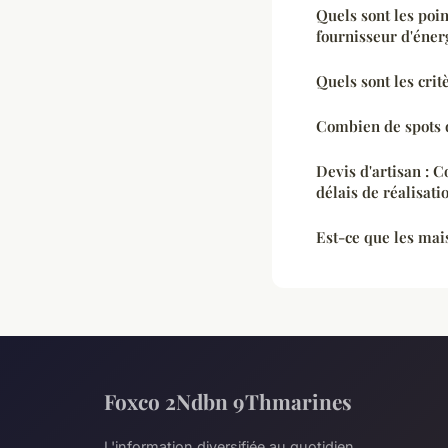
Quels sont les poin
fournisseur d'éner
Quels sont les crit
Combien de spots
Devis d'artisan : 
délais de réalisati
Est-ce que les mai
Foxco 2Ndbn 9Thmarines
L'information diversifiée au quotidien