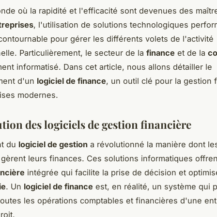
de où la rapidité et l'efficacité sont devenues des maît
treprises
, l'utilisation de solutions technologiques perfo
ontournable pour gérer les différents volets de l'activité
elle. Particulièrement, le secteur de la
finance
et de la
co
ent informatisé. Dans cet article, nous allons détailler le
ment d'un
logiciel de finance
, un outil clé pour la gestion 
rises modernes.
tion des logiciels de gestion financière
nt du
logiciel de gestion
a révolutionné la manière dont le
 gèrent leurs finances. Ces solutions informatiques offre
ancière
intégrée qui facilite la prise de décision et optimi
ie
. Un
logiciel de finance
est, en réalité, un système qui 
 toutes les opérations comptables et financières d'une en
roit.