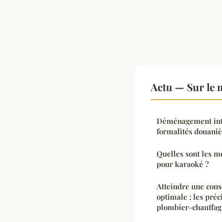
Actu — Sur le 
Déménagement inter
formalités douaniè
Quelles sont les m
pour karaoké ?
Atteindre une con
optimale : les préc
plombier-chauffag