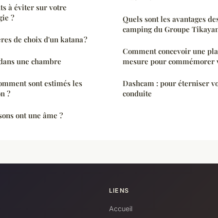
ts à éviter sur votre
gie ?
Quels sont les avantages d
camping du Groupe Tikayan
ères de choix d'un katana ?
Comment concevoir une pla
 dans une chambre
mesure pour commémorer vo
Comment sont estimés les
Dashcam : pour éterniser vot
on ?
conduite
sons ont une âme ?
LIENS
Accueil