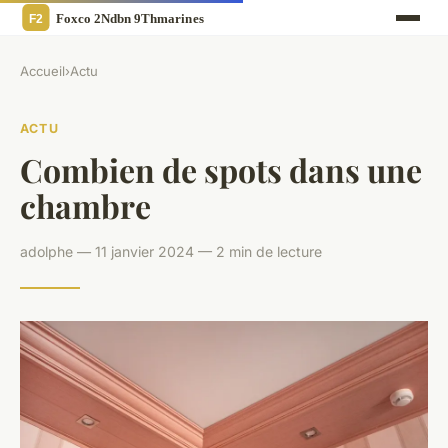
Accueil
›
Actu
ACTU
Combien de spots dans une
chambre
adolphe — 11 janvier 2024 — 2 min de lecture