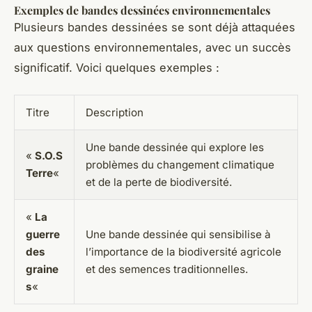
Exemples de bandes dessinées environnementales
Plusieurs bandes dessinées se sont déjà attaquées
aux questions environnementales, avec un succès
significatif. Voici quelques exemples :
Titre
Description
Une bande dessinée qui explore les
«
S.O.S
problèmes du changement climatique
Terre
«
et de la perte de biodiversité.
«
La
guerre
Une bande dessinée qui sensibilise à
des
l’importance de la biodiversité agricole
graine
et des semences traditionnelles.
s
«