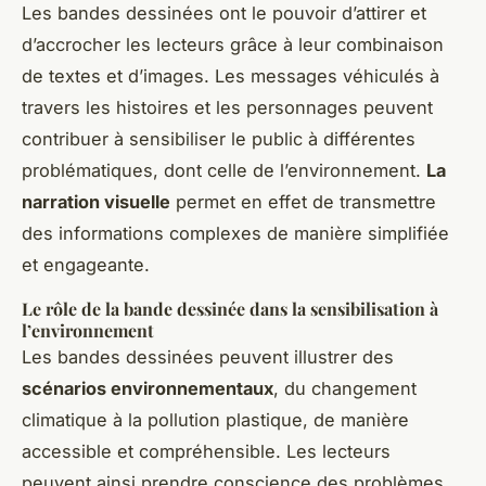
Les bandes dessinées ont le pouvoir d’attirer et
d’accrocher les lecteurs grâce à leur combinaison
de textes et d’images. Les messages véhiculés à
travers les histoires et les personnages peuvent
contribuer à sensibiliser le public à différentes
problématiques, dont celle de l’environnement.
La
narration visuelle
permet en effet de transmettre
des informations complexes de manière simplifiée
et engageante.
Le rôle de la bande dessinée dans la sensibilisation à
l’environnement
Les bandes dessinées peuvent illustrer des
scénarios environnementaux
, du changement
climatique à la pollution plastique, de manière
accessible et compréhensible. Les lecteurs
peuvent ainsi prendre conscience des problèmes