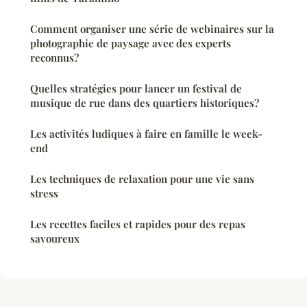
Comment organiser une série de webinaires sur la
photographie de paysage avec des experts
reconnus?
Quelles stratégies pour lancer un festival de
musique de rue dans des quartiers historiques?
Les activités ludiques à faire en famille le week-
end
Les techniques de relaxation pour une vie sans
stress
Les recettes faciles et rapides pour des repas
savoureux