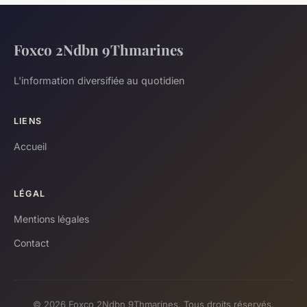
Foxco 2Ndbn 9Thmarines
L'information diversifiée au quotidien
LIENS
Accueil
LÉGAL
Mentions légales
Contact
© 2026 Foxco 2Ndbn 9Thmarines. Tous droits réservés.