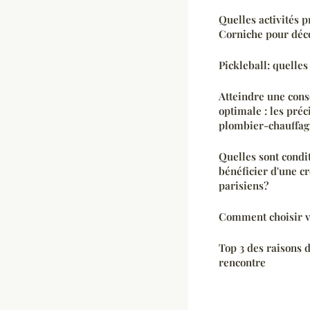
Quelles activités 
Corniche pour déc
Pickleball: quelles
Atteindre une con
optimale : les préc
plombier-chauffag
Quelles sont condi
bénéficier d'une c
parisiens?
Comment choisir vo
Top 3 des raisons d
rencontre