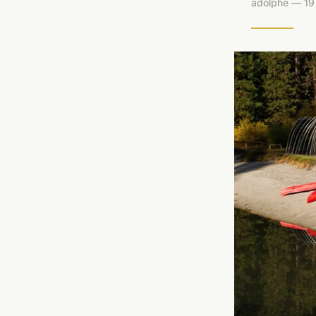
adolphe — 19 