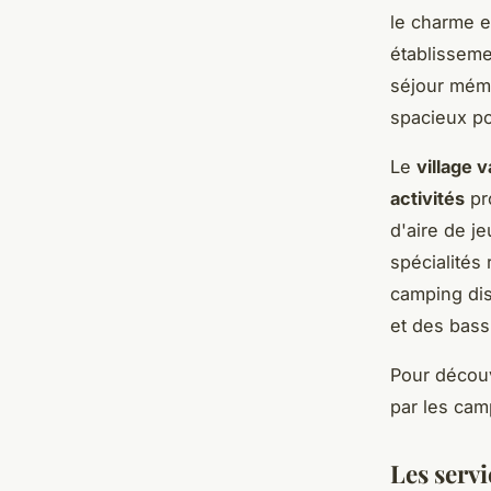
le charme e
établisseme
séjour mém
spacieux po
Le
village 
activités
pr
d'aire de je
spécialités 
camping di
et des bass
Pour découv
par les camp
Les servi