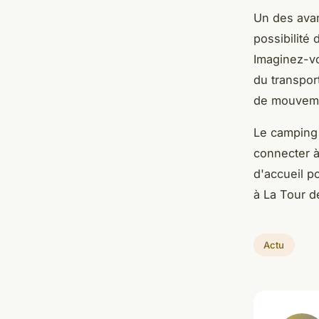
Un des avan
possibilité
Imaginez-vo
du transpor
de mouvemen
Le camping
connecter à
d'accueil p
à La Tour d
Actu