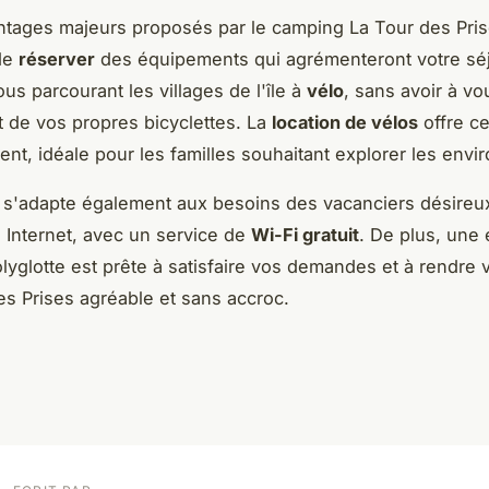
tages majeurs proposés par le camping La Tour des Prise
 de
réserver
des équipements qui agrémenteront votre séj
us parcourant les villages de l'île à
vélo
, sans avoir à vo
t de vos propres bicyclettes. La
location de vélos
offre ce
t, idéale pour les familles souhaitant explorer les envir
 s'adapte également aux besoins des vacanciers désireu
 Internet, avec un service de
Wi-Fi gratuit
. De plus, une
olyglotte est prête à satisfaire vos demandes et à rendre 
es Prises agréable et sans accroc.