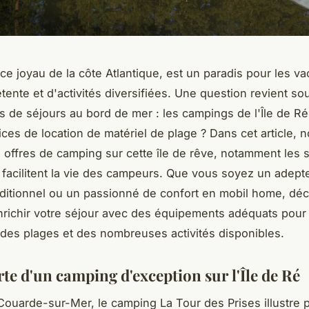
 ce joyau de la côte Atlantique, est un paradis pour les v
tente et d'activités diversifiées. Une question revient s
s de séjours au bord de mer : les campings de l'Île de R
ices de location de matériel de plage ? Dans cet article, 
s offres de camping sur cette île de rêve, notamment les 
i facilitent la vie des campeurs. Que vous soyez un adept
ditionnel ou un passionné de confort en mobil home, dé
ichir votre séjour avec des équipements adéquats pour 
des plages et des nombreuses activités disponibles.
te d'un camping d'exception sur l'Île de Ré
Couarde-sur-Mer, le camping La Tour des Prises illustre 