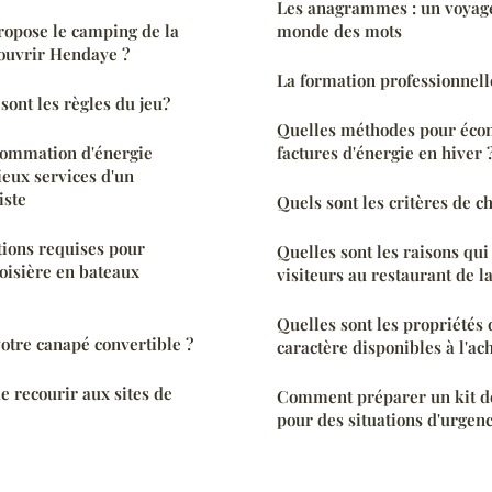
Les anagrammes : un voyage
propose le camping de la
monde des mots
ouvrir Hendaye ?
La formation professionnell
 sont les règles du jeu?
Quelles méthodes pour écon
sommation d'énergie
factures d'énergie en hiver 
ieux services d'un
iste
Quels sont les critères de c
tions requises pour
Quelles sont les raisons qui 
roisière en bateaux
visiteurs au restaurant de la
Quelles sont les propriétés
tre canapé convertible ?
caractère disponibles à l'ac
e recourir aux sites de
Comment préparer un kit de
pour des situations d'urgenc