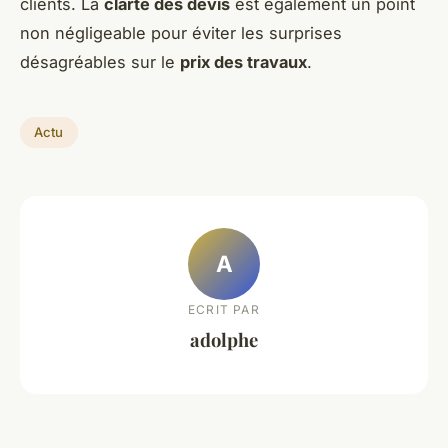
clients. La
clarté des devis
est également un point
non négligeable pour éviter les surprises
désagréables sur le
prix des travaux
.
Actu
A
ECRIT PAR
adolphe