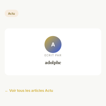
Actu
A
ECRIT PAR
adolphe
← Voir tous les articles Actu