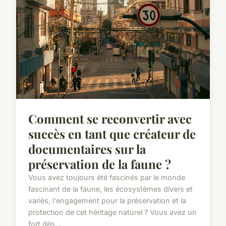
Comment se reconvertir avec
succès en tant que créateur de
documentaires sur la
préservation de la faune ?
Vous avez toujours été fascinés par le monde
fascinant de la faune, les écosystèmes divers et
variés, l'engagement pour la préservation et la
protection de cet héritage naturel ? Vous avez un
fort dés...