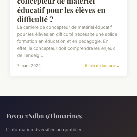
concepteur de matériel
éducatif pour les élèves en
difficulté ?
La carrière de concepteur de matériel éducatif
pour les élèves en difficulté nécessite une solide
formation en éducation et en pédagogie. En
effet, le concepteur doit comprendre les enjeux
de l'enseig...
7 mars 2024
6 min de lecture →
Foxco 2Ndbn 9Thmarines
L'information diversifiée au quotidien