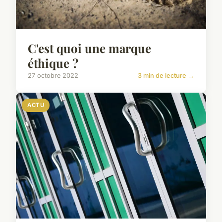
C'est quoi une marque
éthique ?
27 octobre 2022
3 min de lecture →
ACTU