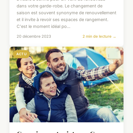
dans votre garde-robe. Le changement de
saison est souvent synonyme de renouvellement
et il invite à revoir ses espaces de rangement.
C'est le moment idéal po...
20 décembre 2023
2 min de lecture →
ACTU