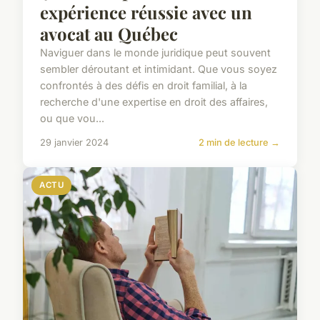
expérience réussie avec un
avocat au Québec
Naviguer dans le monde juridique peut souvent
sembler déroutant et intimidant. Que vous soyez
confrontés à des défis en droit familial, à la
recherche d'une expertise en droit des affaires,
ou que vou...
29 janvier 2024
2 min de lecture →
ACTU