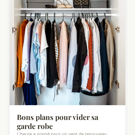
Bons plans pour vider sa
garde robe
L'heure a sonné pour un vent de renouveau