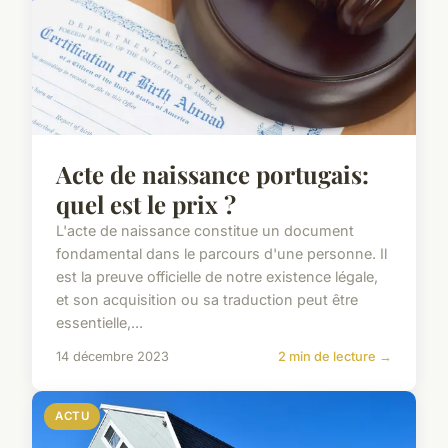
Acte de naissance portugais:
quel est le prix ?
L'acte de naissance constitue un document
fondamental dans le parcours d'une personne. Il
est la preuve officielle de notre existence légale,
et son acquisition ou sa traduction peut être
essentielle,...
14 décembre 2023
2 min de lecture →
ACTU