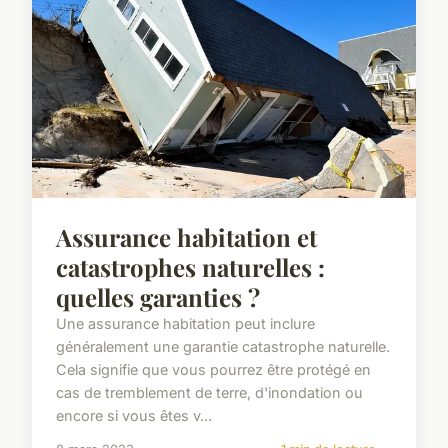
Assurance habitation et
catastrophes naturelles :
quelles garanties ?
Une assurance habitation peut inclure
généralement une garantie catastrophe naturelle.
Cela signifie que vous pourrez être protégé en
cas de tremblement de terre, d'inondation ou
encore si vous êtes v...