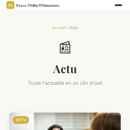
Accueil
› Actu
📰
Actu
Toute l'actualité en un clin d'oeil
ACTU