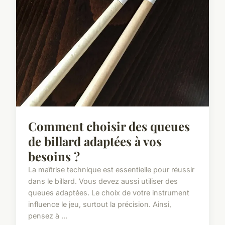
Comment choisir des queues
de billard adaptées à vos
besoins ?
La maîtrise technique est essentielle pour réussir
dans le billard. Vous devez aussi utiliser des
queues adaptées. Le choix de votre instrument
influence le jeu, surtout la précision. Ainsi,
pensez à ...