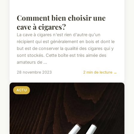
Comment bien choisir une
cave à cigares ?
La cave à cigares n'est rien d'autre qu'un
récipient qui est généralement en bois et dont le
but est de conserver la qualité des cigares qui y
sont stockés. Cette boîte est très aimée des
amateurs de ...
28 novembre 2023
2 min de lecture →
ACTU