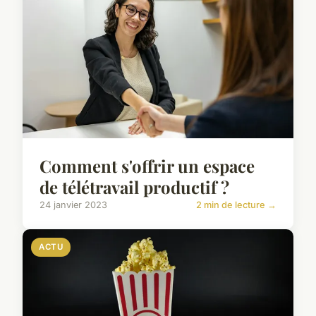
Comment s'offrir un espace
de télétravail productif ?
24 janvier 2023
2 min de lecture →
ACTU