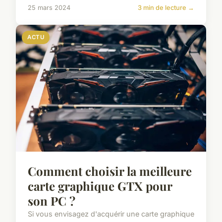
25 mars 2024
3 min de lecture →
ACTU
Comment choisir la meilleure
carte graphique GTX pour
son PC ?
Si vous envisagez d'acquérir une carte graphique