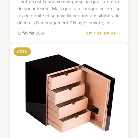
L'entrée est la première impression que l'on offre
de son intérieur. Mais que faire lorsque celle-ci se
révèle étroite et semble limiter nos possibilités de
déco et d'aménagement ? N'ayez crainte, ces...
12 février 2024
2 min de lecture →
ACTU