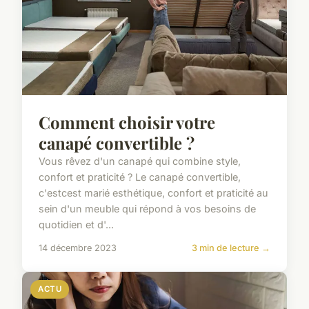
Comment choisir votre
canapé convertible ?
Vous rêvez d'un canapé qui combine style,
confort et praticité ? Le canapé convertible,
c'estcest marié esthétique, confort et praticité au
sein d'un meuble qui répond à vos besoins de
quotidien et d'...
14 décembre 2023
3 min de lecture →
ACTU