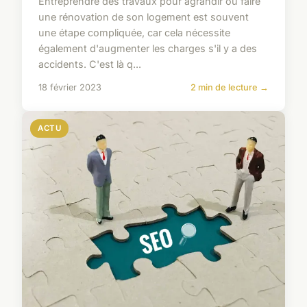
Entreprendre des travaux pour agrandir ou faire
une rénovation de son logement est souvent
une étape compliquée, car cela nécessite
également d'augmenter les charges s'il y a des
accidents. C'est là q...
18 février 2023
2 min de lecture →
ACTU