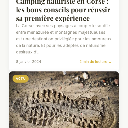
Camping naturiste en Corse :
les bons conseils pour réussir
sa première expérience
La Corse, avec ses paysages à couper le souffle
entre mer azurée et montagnes majestueuses,
est une destination privilégiée pour les amoureux
de la nature. Et pour les adeptes de naturisme
désireux d'...
8 janvier 2024
2 min de lecture →
ACTU