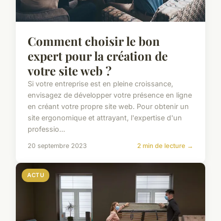
Comment choisir le bon
expert pour la création de
votre site web ?
Si votre entreprise est en pleine croissance,
envisagez de développer votre présence en ligne
en créant votre propre site web. Pour obtenir un
site ergonomique et attrayant, l'expertise d'un
professio...
20 septembre 2023
2 min de lecture →
ACTU