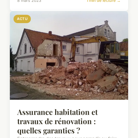
8 mars 2023
1 min de lecture →
ACTU
Assurance habitation et
travaux de rénovation :
quelles garanties ?