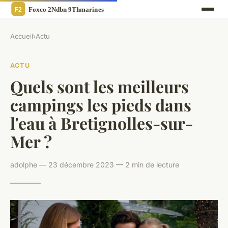
Accueil
›
Actu
ACTU
Quels sont les meilleurs
campings les pieds dans
l'eau à Bretignolles-sur-
Mer ?
adolphe — 23 décembre 2023 — 2 min de lecture