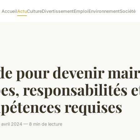
Accueil
Actu
Culture
Divertissement
Emploi
Environnement
Société
e pour devenir mair
es, responsabilités e
pétences requises
avril 2024 — 8 min de lecture