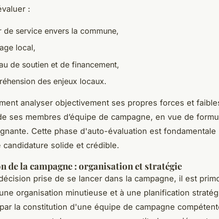
évaluer :
r de service envers la commune,
age local,
au de soutien et de financement,
éhension des enjeux locaux.
lement analyser objectivement ses propres forces et faible
 de ses membres d’équipe de campagne, en vue de formu
agnante. Cette phase d'auto-évaluation est fondamentale
 candidature solide et crédible.
n de la campagne : organisation et stratégie
 décision prise de se lancer dans la campagne, il est prim
une organisation minutieuse et à une planification stratég
ar la constitution d'une équipe de campagne compétent