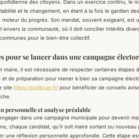
 quotidienne des citoyens. Dans un exercice continu, le m
 stabilité et le changement, en étant à la fois le gardien des
le moteur du progrès. Son mandat, souvent exigeant, est 
envers la communauté, où il doit concilier intérêts diver
 communes pour le bien-être collectif.
es pour se lancer dans une campagne élector
r maire, il est nécessaire de respecter certaines étapes 
on et de préparation pour mener à bien sa campagne électo
e site
https://politicae.fr/
pour bénéficier de conseils avis
rche.
n personnelle et analyse préalable
'engager dans une campagne municipale pour devenir ma
, chaque candidat, qu'il soit maire sortant ou nouveau 
uer une réflexion personnelle approfondie. Cette étape es