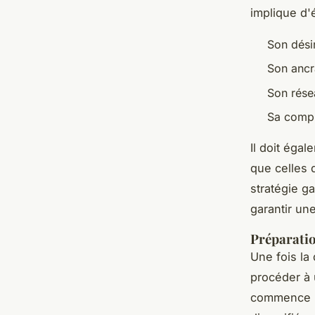
implique d'
Son dési
Son ancr
Son rése
Sa compr
Il doit éga
que celles
stratégie g
garantir une
Préparatio
Une fois la
procéder à 
commence p