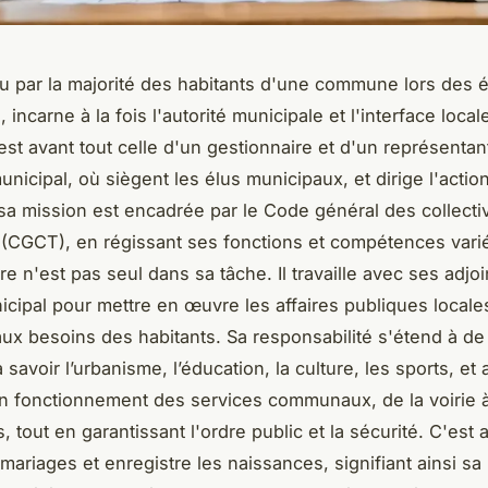
lu par la majorité des habitants d'une commune lors des é
 incarne à la fois l'autorité municipale et l'interface locale
st avant tout celle d'un gestionnaire et d'un représentant
unicipal, où siègent les élus municipaux, et dirige l'action
sa mission est encadrée par le Code général des collectiv
es (CGCT), en régissant ses fonctions et compétences vari
ire n'est pas seul dans sa tâche. Il travaille avec ses adjoi
icipal pour mettre en œuvre les affaires publiques locale
ux besoins des habitants. Sa responsabilité s'étend à de
savoir l’urbanisme, l’éducation, la culture, les sports, et a
on fonctionnement des services communaux, de la voirie à
 tout en garantissant l'ordre public et la sécurité. C'est a
mariages et enregistre les naissances, signifiant ainsi sa