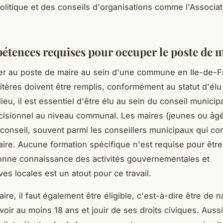
politique et des conseils d'organisations comme l'Associa
étences requises pour occuper le poste de 
er au poste de maire au sein d'une commune en Ile-de-F
ritères doivent être remplis, conformément au statut d'élu
ieu, il est essentiel d'être élu au sein du conseil municipa
cisionnel au niveau communal. Les maires (jeunes ou âg
 conseil, souvent parmi les conseillers municipaux qui c
itaire. Aucune formation spécifique n'est requise pour être
onne connaissance des activités gouvernementales et
ves locales est un atout pour ce travail.
ire, il faut également être éligible, c'est-à-dire être de na
voir au moins 18 ans et jouir de ses droits civiques. Aussi,