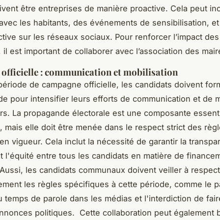
ivent être entreprises de manière proactive. Cela peut in
avec les habitants, des événements de sensibilisation, e
tive sur les réseaux sociaux. Pour renforcer l’impact des
 il est important de collaborer avec l’association des mair
fficielle : communication et mobilisation
période de campagne officielle, les candidats doivent for
de pour intensifier leurs efforts de communication et de m
rs. La propagande électorale est une composante essenti
, mais elle doit être menée dans le respect strict des règ
 en vigueur. Cela inclut la nécessité de garantir la transp
 l'équité entre tous les candidats en matière de finance
ussi, les candidats communaux doivent veiller à respect
ment les règles spécifiques à cette période, comme le p
u temps de parole dans les médias et l'interdiction de fai
nnonces politiques. Cette collaboration peut également b