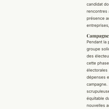
candidat do
rencontres 
présence ac
entreprises,
Campagne o
Pendant la 
groupe soli
des électeu
cette phase
électorales
dépenses et
campagne. A
scrupuleuse
équitable d
nouvelles a