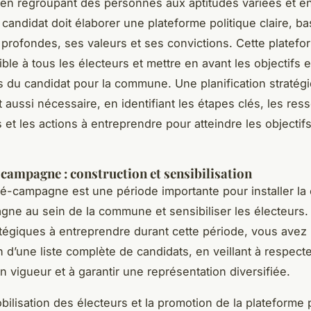
, en regroupant des personnes aux aptitudes variées et 
e candidat doit élaborer une plateforme politique claire, b
 profondes, ses valeurs et ses convictions. Cette platefo
ble à tous les électeurs et mettre en avant les objectifs e
s du candidat pour la commune. Une planification stratég
t aussi nécessaire, en identifiant les étapes clés, les res
 et les actions à entreprendre pour atteindre les objectif
campagne : construction et sensibilisation
é-campagne est une période importante pour installer la c
gne au sein de la commune et sensibiliser les électeurs.
atégiques à entreprendre durant cette période, vous avez 
n d’une liste complète de candidats, en veillant à respecte
en vigueur et à garantir une représentation diversifiée.
bilisation des électeurs et la promotion de la plateforme 