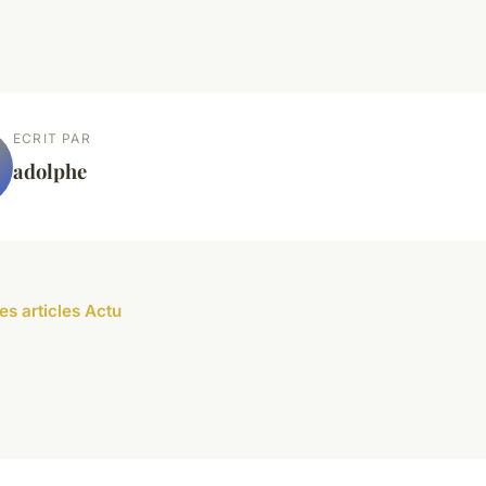
ECRIT PAR
adolphe
es articles Actu