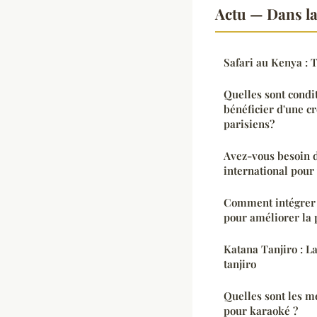
Actu — Dans l
Safari au Kenya : T
Quelles sont condi
bénéficier d'une c
parisiens?
Avez-vous besoin 
international pour 
Comment intégrer d
pour améliorer la p
Katana Tanjiro : L
tanjiro
Quelles sont les m
pour karaoké ?