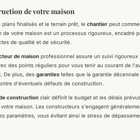
ruction de votre maison
 plans finalisés et le terrain prêt, le
chantier
peut commen
n de votre maison est un processus rigoureux, encadré p
tes de qualité et de sécurité.
cteur de maison
professionnel assure un suivi rigoureux
vec des points réguliers pour vous tenir au courant de l
x
. De plus, des
garanties
telles que la garantie décennale
ontre d'éventuels défauts de construction.
 de construction
clair définit le budget et les délais prévu
e votre maison. Les constructeurs s'engagent généraleme
es paramètres, vous évitant ainsi le stress de dépasseme