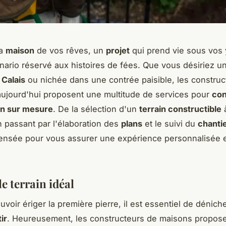
la
maison
de vos rêves, un
projet
qui prend vie sous vos 
nario réservé aux histoires de fées. Que vous désiriez 
e
Calais
ou nichée dans une contrée paisible, les construc
ujourd'hui proposent une multitude de services pour
con
n sur mesure
. De la sélection d'un
terrain constructible
à
n passant par l'élaboration des
plans
et le suivi du
chanti
ensée pour vous assurer une expérience personnalisée 
e terrain idéal
voir ériger la première pierre, il est essentiel de dénicher
ir
. Heureusement, les constructeurs de maisons propos