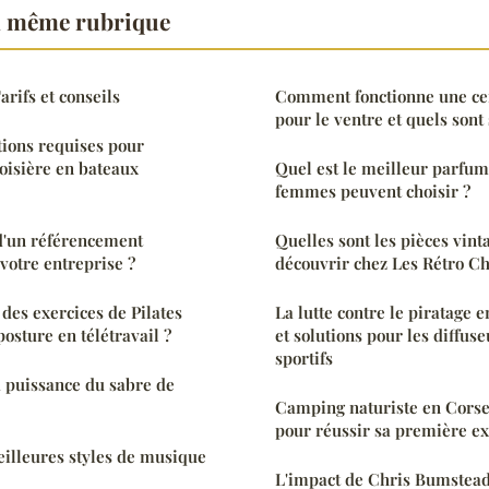
a même rubrique
arifs et conseils
Comment fonctionne une cei
pour le ventre et quels sont
tions requises pour
roisière en bateaux
Quel est le meilleur parfum
femmes peuvent choisir ?
d'un référencement
Quelles sont les pièces vint
votre entreprise ?
découvrir chez Les Rétro Ch
es exercices de Pilates
La lutte contre le piratage e
osture en télétravail ?
et solutions pour les diffu
sportifs
a puissance du sabre de
Camping naturiste en Corse 
pour réussir sa première e
eilleures styles de musique
L'impact de Chris Bumstead