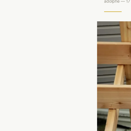
adolphe — 17