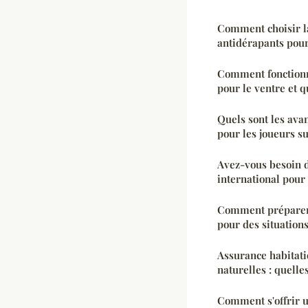
Comment choisir la
antidérapants pou
Comment fonctionn
pour le ventre et q
Quels sont les ava
pour les joueurs s
Avez-vous besoin 
international pour 
Comment préparer 
pour des situation
Assurance habitati
naturelles : quelle
Comment s'offrir u