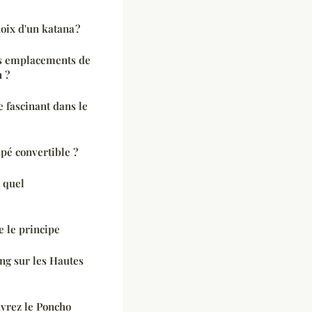
hoix d'un katana ?
es emplacements de
 ?
 fascinant dans le
pé convertible ?
 quel
 le principe
ng sur les Hautes
uvrez le Poncho