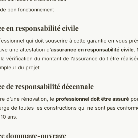
 de bon fonctionnement
 en responsabilité civile
ofessionnel qui doit souscrire à cette garantie en vous pr
e une attestation d’
assurance en responsabilité civile
.
la vérification du montant de l’assurance doit être réalisé
ampleur du projet.
e de responsabilité décennale
re d’une rénovation, le
professionnel doit être assuré
pou
arge de toutes les constructions qui ne sont pas confor
 10 ans.
ce dommage-ouvrage