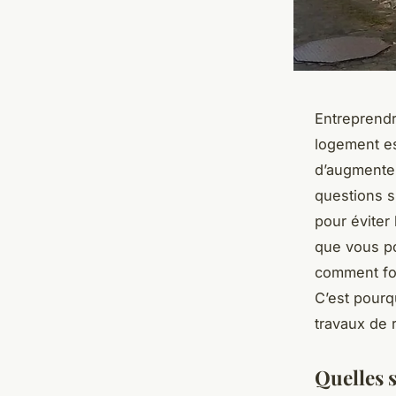
Entreprendr
logement es
d’augmenter
questions s
pour éviter 
que vous po
comment fon
C’est pourq
travaux de 
Quelles s