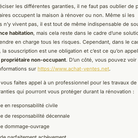
ciser les différentes garanties, il ne faut pas oublier de p
taires occupent la maison à rénover ou non. Même si les
es n’y vivent pas, il est tout de même indispensable de so
nce habitation
, mais cela reste dans le cadre d’une solut
rendre en charge tous les risques. Cependant, dans le ca
 la souscription est une obligation et c’est ce qu’on appel
 propriétaire non-occupant
. D’un côté, vous pouvez voir 
informations sur
https://www.achat-ventes.net
.
i vous faites appel à un professionnel pour les travaux de
ranties qui pourront vous protéger durant la rénovation :
 en responsabilité civile
e de responsabilité décennale
ce dommage-ouvrage
 de parfaitement achèvement