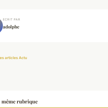
ECRIT PAR
adolphe
es articles Actu
a même rubrique