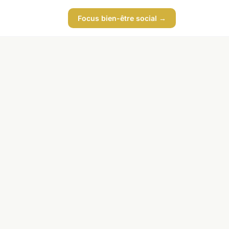
Focus bien-être social →