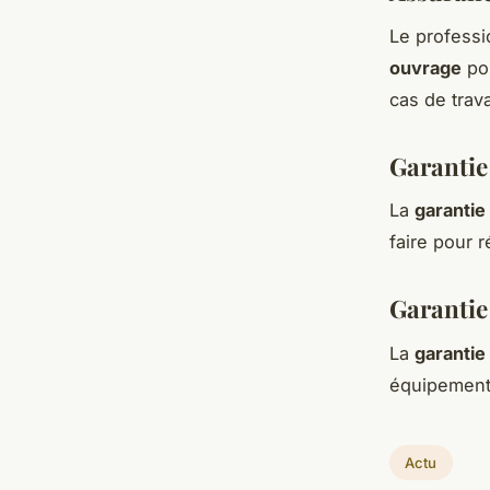
Le professi
ouvrage
pou
cas de tra
Garantie
La
garantie
faire pour 
Garantie
La
garantie
équipement
Actu