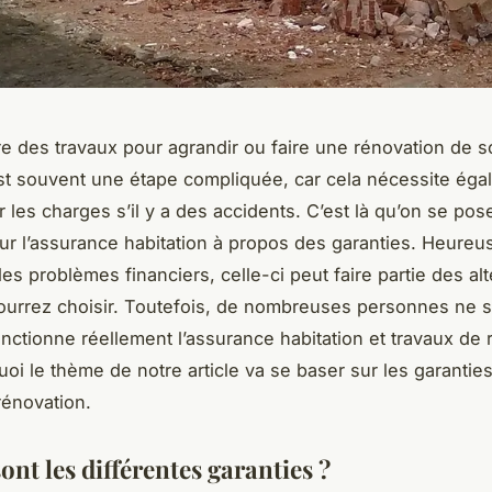
e des travaux pour agrandir ou faire une rénovation de s
t souvent une étape compliquée, car cela nécessite éga
 les charges s’il y a des accidents. C’est là qu’on se pos
ur l’assurance habitation à propos des garanties. Heure
les problèmes financiers, celle-ci peut faire partie des al
urrez choisir. Toutefois, de nombreuses personnes ne 
ctionne réellement l’assurance habitation et travaux de 
uoi le thème de notre article va se baser sur les garanties
rénovation.
ont les différentes garanties ?