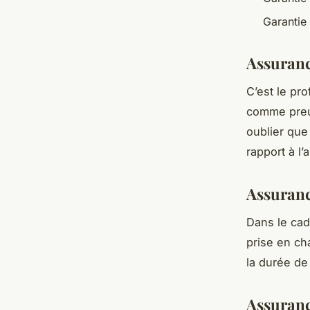
Garantie
Assurance
C’est le pr
comme preuv
oublier que 
rapport à l’
Assuranc
Dans le cad
prise en ch
la durée de
Assuran