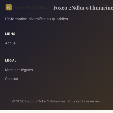
Foxco 2Ndbn 9Thmarine
L'information diversifiée au quotidien
LIENS
Accueil
LÉGAL
Mentions légales
Contact
© 2026 Foxco 2Ndbn 9Thmarines. Tous droits réservés.