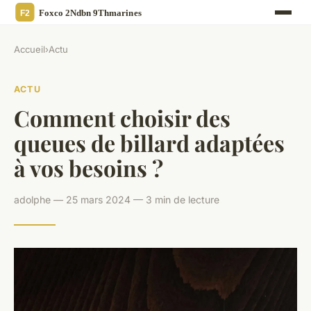
Accueil
›
Actu
ACTU
Comment choisir des
queues de billard adaptées
à vos besoins ?
adolphe — 25 mars 2024 — 3 min de lecture