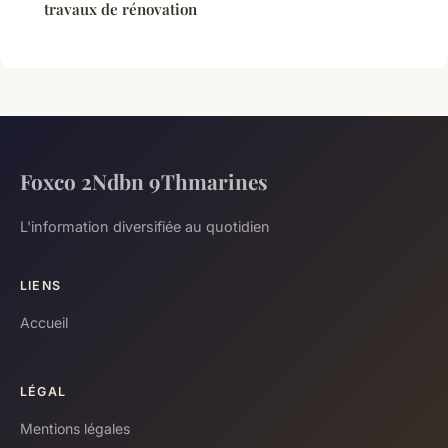
travaux de rénovation
Foxco 2Ndbn 9Thmarines
L'information diversifiée au quotidien
LIENS
Accueil
LÉGAL
Mentions légales