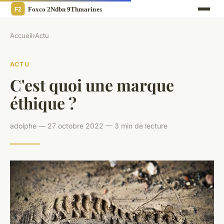
Accueil
›
Actu
ACTU
C'est quoi une marque
éthique ?
adolphe — 27 octobre 2022 — 3 min de lecture