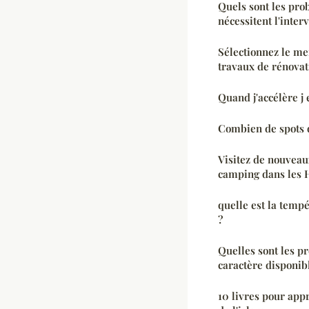
Quels sont les pr
nécessitent l'inter
Sélectionnez le mei
travaux de rénovat
Quand j'accélère j 
Combien de spots
Visitez de nouveau
camping dans les 
quelle est la tem
?
Quelles sont les p
caractère disponibl
10 livres pour ap