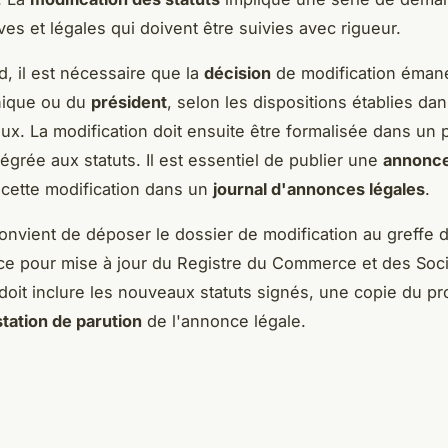
ves et légales qui doivent être suivies avec rigueur.
d, il est nécessaire que la
décision
de modification éman
nique ou du
président
, selon les dispositions établies dan
iaux. La modification doit ensuite être formalisée dans un
tégrée aux statuts. Il est essentiel de publier une
annonce
cette modification dans un
journal d'annonces légales
.
 convient de déposer le dossier de modification au greffe d
e pour mise à jour du Registre du Commerce et des Soci
doit inclure les nouveaux statuts signés, une copie du p
station de parution
de l'annonce légale.