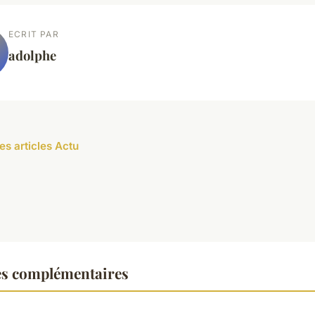
ECRIT PAR
adolphe
es articles Actu
es complémentaires