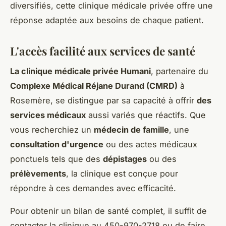
diversifiés, cette clinique médicale privée offre une
réponse adaptée aux besoins de chaque patient.
L'accès facilité aux services de santé
La clinique médicale privée Humani
, partenaire du
Complexe Médical Réjane Durand (CMRD)
à
Rosemère, se distingue par sa capacité à offrir
des
services médicaux
aussi variés que réactifs. Que
vous recherchiez un
médecin de famille
, une
consultation d'urgence
ou des actes médicaux
ponctuels tels que des
dépistages
ou des
prélèvements
, la clinique est conçue pour
répondre à ces demandes avec efficacité.
Pour obtenir un bilan de santé complet, il suffit de
contacter la clinique au 450-970-2718 ou de faire