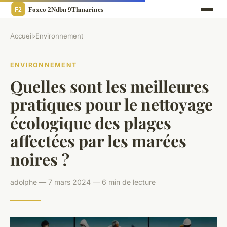
Accueil
›
Environnement
ENVIRONNEMENT
Quelles sont les meilleures
pratiques pour le nettoyage
écologique des plages
affectées par les marées
noires ?
adolphe — 7 mars 2024 — 6 min de lecture