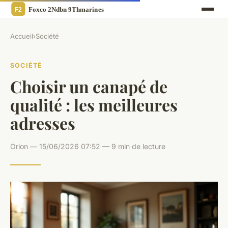
Accueil
›
Société
SOCIÉTÉ
Choisir un canapé de
qualité : les meilleures
adresses
Orion — 15/06/2026 07:52 — 9 min de lecture