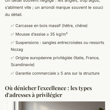
Un détail souvent négligé : les angles, trop aigus,
s’abîment vite ; un arrondi marque souvent le souci
du détail.
✅ Carcasse en bois massif (hêtre, chêne)
✅ Mousse d’assise ≥ 35 kg/m³
✅ Suspensions : sangles entrecroisées ou ressorts
Nozag
✅ Origine européenne privilégiée (Italie, France,
Scandinavie)
✅ Garantie commerciale ≥ 5 ans sur la structure
Où dénicher l'excellence : les types
d'adresses à privilégier